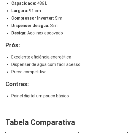
Capacidade:
486 L
Largura:
91 cm
Compressor Inverter:
Sim
Dispenser de água:
Sim
Design:
Aço inox escovado
Prós:
Excelente eficiência energética
Dispenser de água com fácil acesso
Preço competitivo
Contras:
Painel digital um pouco básico
.
Tabela Comparativa