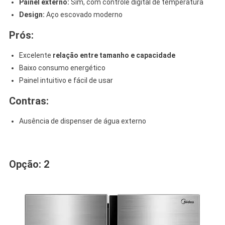
Painel externo:
Sim, com controle digital de temperatura
Design:
Aço escovado moderno
Prós:
Excelente
relação entre tamanho e capacidade
Baixo consumo energético
Painel intuitivo e fácil de usar
Contras:
Ausência de dispenser de água externo
.
Opção: 2