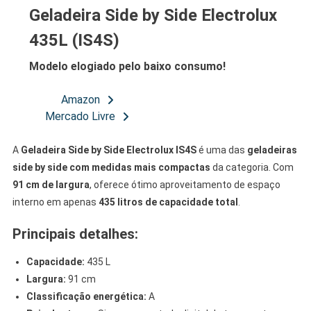
Geladeira Side by Side Electrolux
435L (IS4S)
Modelo elogiado pelo baixo consumo!
Amazon
Mercado Livre
A
Geladeira Side by Side Electrolux
IS4S
é uma das
geladeiras
side by side com medidas mais compactas
da categoria. Com
91 cm de largura
, oferece ótimo aproveitamento de espaço
interno em apenas
435 litros de capacidade total
.
Principais detalhes:
Capacidade:
435 L
Largura:
91 cm
Classificação energética:
A