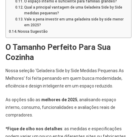
O espaço interno é suficiente para famílias grandes?
Qual a principal vantagem de uma Geladeira Side by Side
medidas pequenas?
Vale a pena investir em uma geladeira side by side menor
em 2025?
Nossa Sugestão
O Tamanho Perfeito Para Sua
Cozinha
Nossa seleção ‘Geladeira Side by Side Medidas Pequenas As
Melhores’ foi feita pensando em quem busca modernidade,
eficiência e design inteligente em um espaço reduzido.
As opções são as
melhores de 2025
, analisando espaço
interno, consumo, funcionalidades e avaliações reais de
compradores.
*Fique de olho nos detalhes
: as medidas e especificações
podem variar um pouco entre diferentes sites ou fabricantes.