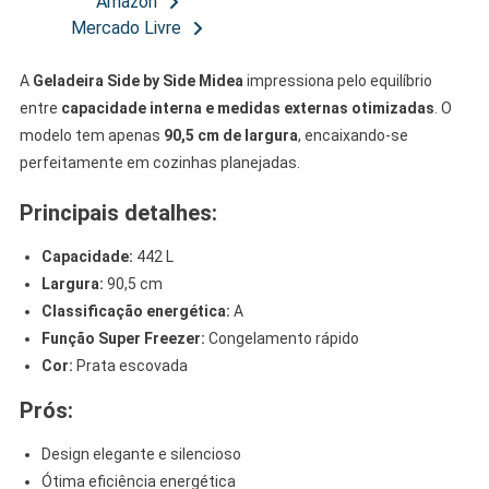
Amazon
Mercado Livre
A
Geladeira Side by Side Midea
impressiona pelo equilíbrio
entre
capacidade interna e medidas externas otimizadas
. O
modelo tem apenas
90,5 cm de largura
, encaixando-se
perfeitamente em cozinhas planejadas.
Principais detalhes:
Capacidade:
442 L
Largura:
90,5 cm
Classificação energética:
A
Função Super Freezer:
Congelamento rápido
Cor:
Prata escovada
Prós:
Design elegante e silencioso
Ótima eficiência energética