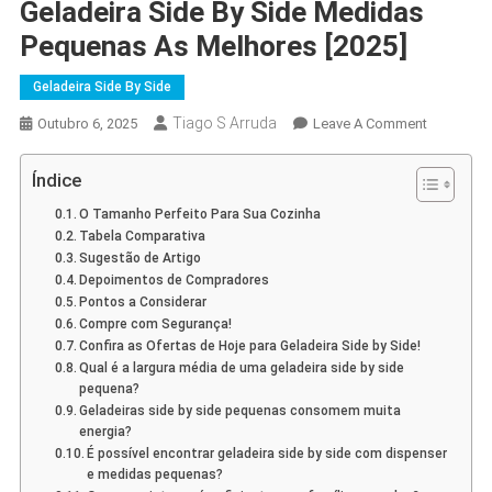
Geladeira Side By Side Medidas
Pequenas As Melhores [2025]
Geladeira Side By Side
Tiago S Arruda
On
Outubro 6, 2025
Leave A Comment
Geladeira
Side
Índice
By
O Tamanho Perfeito Para Sua Cozinha
Side
Tabela Comparativa
Medidas
Sugestão de Artigo
Pequenas
Depoimentos de Compradores
As
Pontos a Considerar
Compre com Segurança!
Melhores
Confira as Ofertas de Hoje para Geladeira Side by Side!
[2025]
Qual é a largura média de uma geladeira side by side
pequena?
Geladeiras side by side pequenas consomem muita
energia?
É possível encontrar geladeira side by side com dispenser
e medidas pequenas?