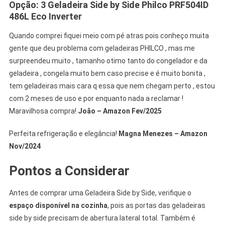
Opção: 3 Geladeira Side by Side Philco PRF504ID
486L Eco Inverter
Quando comprei fiquei meio com pé atras pois conheço muita
gente que deu problema com geladeiras PHILCO , mas me
surpreendeu muito , tamanho otimo tanto do congelador e da
geladeira , congela muito bem caso precise e é muito bonita ,
tem geladeiras mais cara q essa que nem chegam perto , estou
com 2 meses de uso e por enquanto nada a reclamar !
Maravilhosa compra!
João – Amazon Fev/2025
Perfeita refrigeração e elegância!
Magna Menezes – Amazon
Nov/2024
Pontos a Considerar
Antes de comprar uma Geladeira Side by Side, verifique o
espaço disponível na cozinha
, pois as portas das geladeiras
side by side precisam de abertura lateral total. Também é