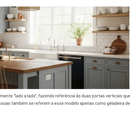
almente “lado a lado”, fazendo referência às duas portas verticais que
s pessoas também se referem a esse modelo apenas como geladeira de
.