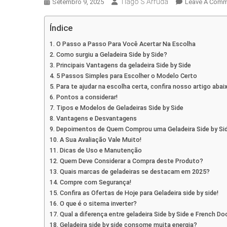
Tiago S Arruda
Setembro 9, 2025
Leave A Com
Índice
O Passo a Passo Para Você Acertar Na Escolha
Como surgiu a Geladeira Side by Side?
Principais Vantagens da geladeira Side by Side
5 Passos Simples para Escolher o Modelo Certo
Para te ajudar na escolha certa, confira nosso artigo abai
Pontos a considerar!
Tipos e Modelos de Geladeiras Side by Side
Vantagens e Desvantagens
Depoimentos de Quem Comprou uma Geladeira Side by Si
A Sua Avaliação Vale Muito!
Dicas de Uso e Manutenção
Quem Deve Considerar a Compra deste Produto?
Quais marcas de geladeiras se destacam em 2025?
Compre com Segurança!
Confira as Ofertas de Hoje para Geladeira side by side!
O que é o sitema inverter?
Qual a diferença entre geladeira Side by Side e French Do
Geladeira side by side consome muita energia?