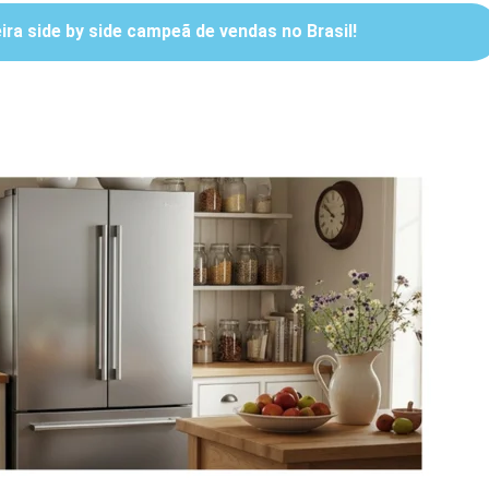
ra side by side campeã de vendas no Brasil!