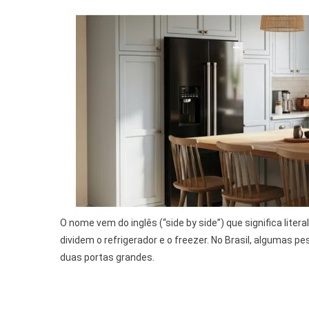
O nome vem do inglês (“side by side”) que significa liter
dividem o refrigerador e o freezer. No Brasil, alguma
duas portas grandes.