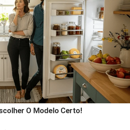
scolher O Modelo Certo!