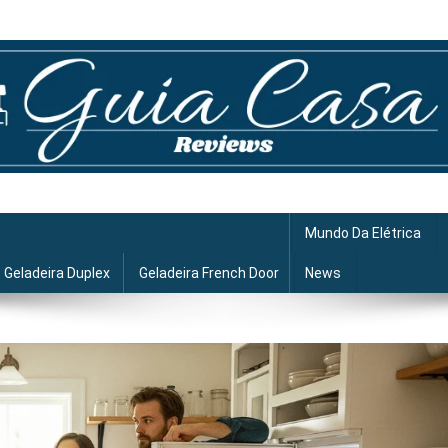
Mundo Da Elétrica
Geladeira Duplex
Geladeira French Door
News