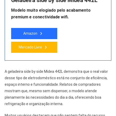
Geladeira side by side Midea 442L
Modelo muito elogiado pelo acabamento
premium e conectividade wifi.
Amazon
Mercado Livre
A geladeira side by side Midea 442L demonstra que o real valor
desse tipo de eletrodoméstico está no conjunto de eficiência,
espaço interno e funcionalidade. Relatos de compradores
mostram que, mesmo sem dispenser, o modelo atende
plenamente às necessidades do dia a dia, oferecendo boa
refrigeração e organização interna.
Muitos usuários destacam que não sentem falta do recurso,