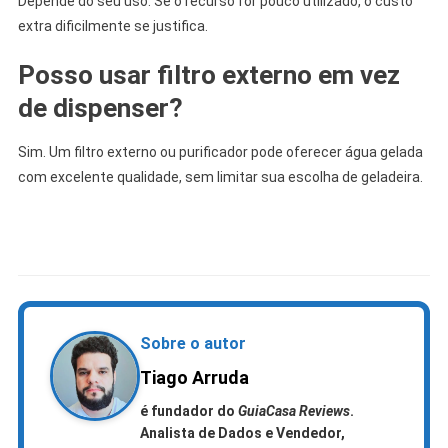
Depende do seu uso. Se o recurso for pouco utilizado, o custo
extra dificilmente se justifica.
Posso usar filtro externo em vez
de dispenser?
Sim. Um filtro externo ou purificador pode oferecer água gelada
com excelente qualidade, sem limitar sua escolha de geladeira.
.
Sobre o autor
Tiago Arruda
é fundador do
GuiaCasa Reviews
.
Analista de Dados e Vendedor,