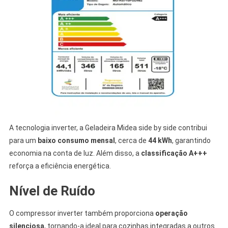
A tecnologia inverter, a Geladeira Midea side by side contribui
para um
baixo consumo mensal
, cerca de
44 kWh
, garantindo
economia na conta de luz. Além disso, a
classificação A+++
reforça a eficiência energética.
Nível de Ruído
O compressor inverter também proporciona
operação
silenciosa
, tornando-a ideal para cozinhas integradas a outros