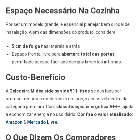
Espaço Necessário Na Cozinha
Por ser um modelo grande, é essencial planejar bem o local de
instalação. Além das dimensões do produto, considere:
5 cm de folga
nas laterais e atrás
Espaço frontal livre para
abertura total das portas
,
permitindo acesso fácil aos compartimentos internos.
Custo-Benefício
A
Geladeira Midea side by side 511 litros
se destaca por
oferecer recursos modernos a um preço acessível dentro da
categoria premium. Com
classificação energética A+++
, ajuda
a economizar energia no uso diário.
Confira o valor atualizado:
Amazon
&
Mercado Livre.
O Que Dizem Os Compradores