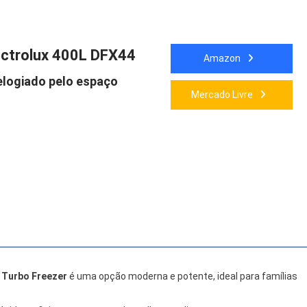
ectrolux 400L DFX44
Amazon
elogiado pelo espaço
Mercado Livre
t Turbo Freezer
é uma opção moderna e potente, ideal para famílias