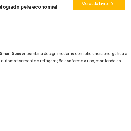
Mercado Livre
logiado pela economia!
 SmartSensor
combina design moderno com eficiência energética e
ta automaticamente a refrigeração conforme o uso, mantendo os