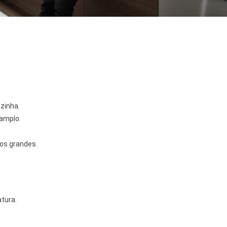
zinha.
 amplo.
os grandes.
atura.