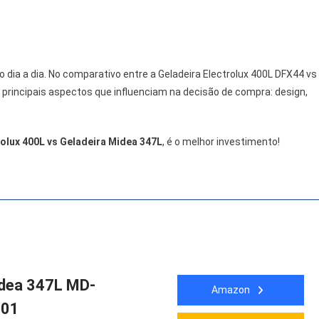
o dia a dia. No comparativo entre a Geladeira Electrolux 400L DFX44 vs
rincipais aspectos que influenciam na decisão de compra: design,
rolux 400L vs Geladeira Midea 347L
, é o melhor investimento!
idea 347L MD-
Amazon
01