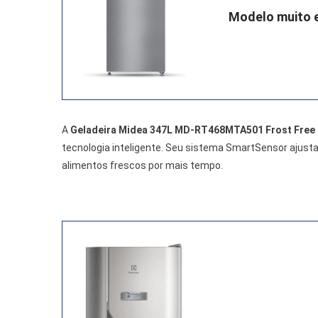
Modelo muito e
A
Geladeira Midea 347L MD-RT468MTA501 Frost Free
tecnologia inteligente. Seu sistema SmartSensor ajus
alimentos frescos por mais tempo.
.