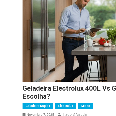
Geladeira Electrolux 400L Vs 
Escolha?
Geladeira Duplex
Electrolux
Midea
Tiago S Arruda
Novembro 7, 2025