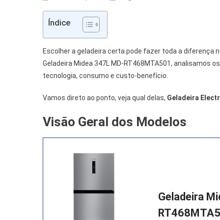
Índice
Escolher a geladeira certa pode fazer toda a diferença n
Geladeira Midea 347L MD-RT468MTA501, analisamos os p
tecnologia, consumo e custo-benefício.
Vamos direto ao ponto, veja qual delas,
Geladeira Elect
Visão Geral dos Modelos
Geladeira M
RT468MTA5