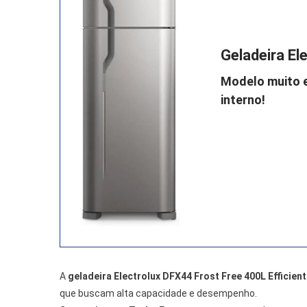
Geladeira El
Modelo muito 
interno!
A
geladeira Electrolux DFX44 Frost Free 400L Efficien
que buscam alta capacidade e desempenho.