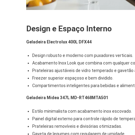
.
Design e Espaço Interno
Geladeira Electrolux 400L DFX44
Design robusto e moderno com puxadores verticais.
Acabamento Inox Look que combina com qualquer co
Prateleiras ajustáveis de vidro temperado e gavetão
Freezer superior espaçoso e bem dividido.
Compartimentos inteligentes para bebidas e aliment
Geladeira Midea 347L MD-RT468MTA501
Estilo minimalista com acabamento inox escovado.
Painel digital externo para controle rápido de temper
Prateleiras removíveis e divisórias otimizadas.
Gaveta de legumes com regulagem de umidade.