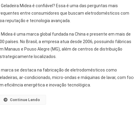
 Geladeira Midea é confiável? Essa é uma das perguntas mais
requentes entre consumidores que buscam eletrodomésticos com
oa reputação e tecnologia avançada.
 Midea é uma marca global fundada na China e presente em mais de
00 países. No Brasil, a empresa atua desde 2006, possuindo fábricas
m Manaus e Pouso Alegre (MG), além de centros de distribuição
strategicamente localizados.
 marca se destaca na fabricação de eletrodomésticos como
eladeiras, ar-condicionado, micro-ondas e máquinas de lavar, com foc
m eficiência energética e inovação tecnológica.
Continue Lendo