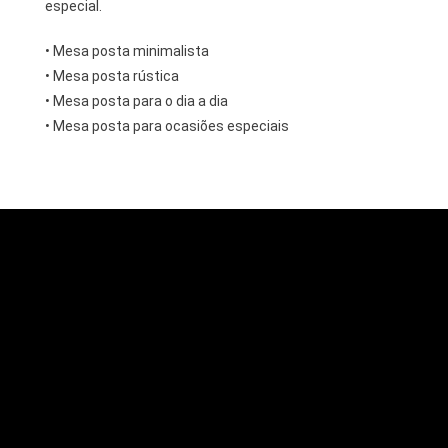
especial.
• Mesa posta minimalista
• Mesa posta rústica
• Mesa posta para o dia a dia
• Mesa posta para ocasiões especiais