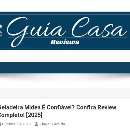
Geladeira Midea É Confiável? Confira Review
Completo! [2025]
Outubro 15, 2025
Tiago S Arruda