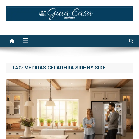
Skip
to
content
Guia Casa Reviews
TAG:
MEDIDAS GELADEIRA SIDE BY SIDE