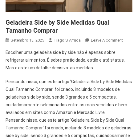
Geladeira Side by Side Medidas Qual
Tamanho Comprar
On
Setembro 13, 2025
Tiago S Arruda
Leave A Comment
Geladeir
Escolher uma geladeira side by side não é apenas sobre
Side
refrigerar alimentos. É sobre praticidade, estilo e até status.
By
Mas existe um detalhe decisivo: as medidas.
Side
Medida
Pensando nisso, que este artigo ‘Geladeira Side by Side Medidas
Qual
Qual Tamanho Comprar’ foi criado, incluindo 8 modelos de
Tamanh
Comprar
geladeiras side by side, sendo 3 grandes e 5 compactas,
cuidadosamente selecionados entre os mais vendidos e bem
avaliados em sites como Amazon e Mercado Livre.
Pensando nisso, que este artigo ‘Geladeira Side by Side Qual
Tamanho Comprar’ foi criado, incluindo 8 modelos de geladeiras
side by side, sendo 3 grandes e 5 compactas, cuidadosamente