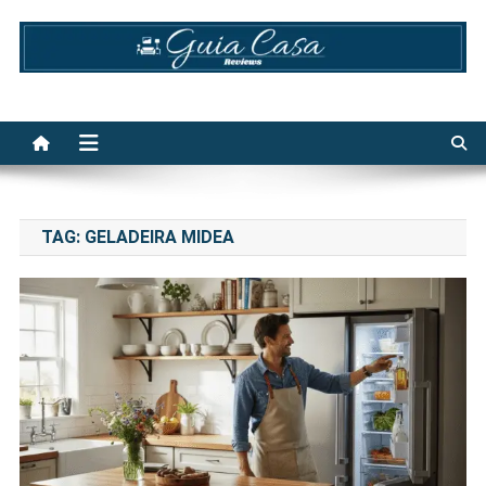
Skip
to
content
Guia Casa Reviews
TAG:
GELADEIRA MIDEA