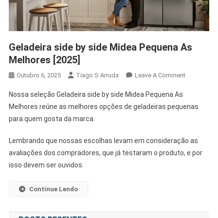
Geladeira side by side Midea Pequena As
Melhores [2025]
On
Outubro 6, 2025
Tiago S Arruda
Leave A Comment
Geladeira
Nossa seleção Geladeira side by side Midea Pequena As
Side
Melhores reúne as melhores opções de geladeiras pequenas
By
para quem gosta da marca.
Side
Midea
Lembrando que nossas escolhas levam em consideração as
Pequena
avaliações dos compradores, que já testaram o produto, e por
As
Melhores
isso devem ser ouvidos.
[2025]
Continue Lendo