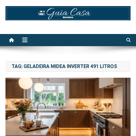
Skip
to
content
Guia Casa Reviews
TAG:
GELADEIRA MIDEA INVERTER 491 LITROS